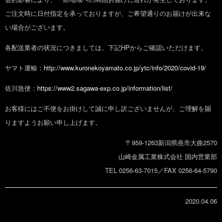
ご注文時に日付指定を承っておりますが、ご希望通りのお届けが出来な
い場合がございます。
各配送業者の状況につきましては、下記HPからご確認いただけます。
ヤマト運輸：
http://www.kuronekoyamato.co.jp/ytc/info/2020/covid-19/
佐川急便：
https://www2.sagawa-exp.co.jp/information/list/
お客様にはご不便をお掛けして誠に申し訳ございませんが、ご理解を賜
りますようお願い申し上げます。
〒959-1263新潟県燕市大曲2570
山崎金属工業株式会社 国内営業部
TEL 0256-63-7015／FAX 0256-64-5790
2020.04.06