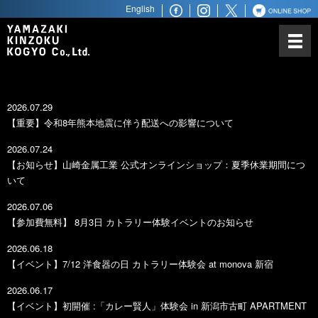
English
山崎金属工業について
カトラリーにかける思い
ノーベル賞との関わり
2026.07.29
世界最高水準の品質
【重要】令和8年熊本地震に伴う配送への影響について
世界へ広がるビジネスパートナ
2026.07.24
ー
【お知らせ】山崎金属工業 公式オンラインショップ：夏季休業期間につ
いて
商品ラインアップ
2026.07.06
【参加費無料】 8月3日 カトラリー体験イベントのお知らせ
ステンレス鋼材
2026.06.18
【イベント】7/12 洋食器の日 カトラリー体験会 at monova 新宿
2026.06.17
【イベント】初開催 :「カレー賢人」体験会 in 新潟市古町 APARTMENT