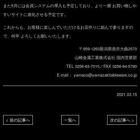
また5月には会員システムの導入も予定しており、より一層 お買い物しや
すいサイトに進化させる予定です。
これからも、お客様に楽しんでいただけるお店作りに励んで参りますの
で、何卒 よろしくお願いいたします。
〒959-1263新潟県燕市大曲2570
山崎金属工業株式会社 国内営業部
TEL 0256-63-7015／FAX 0256-64-5790
E-mail： yamaco@yamazakitableware.co.jp
2021.03.15
< 前の記事へ
一覧へ
次の記事へ >