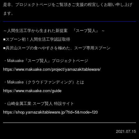
是非、プロジェクトページをご覧頂きご支援の程宜しくお願い申し上げ
ます。
～人間生活工学から生まれた新提案 『スープ賢人』 ～
■スプーン初！人間生活工学認証取得
■具沢山スープの食べやすさを極めた、スープ専用スプーン
・Makuake『スープ賢人』プロジェクトページ
https://www.makuake.com/project/yamazakitableware/
・Makuake（クラウドファンディング）とは
https://www.makuake.com/guide
・山崎金属工業 スープ賢人 特設サイト
https://shop.yamazakitableware.jp/?tid=5&mode=f20
2021.07.15