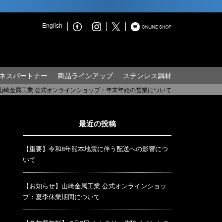
English
ネスパートナー
商品ラインアップ
ステンレス鋼材
山崎金属工業 公式オンラインショップ：年末年始の営業について
最近の投稿
【重要】令和8年熊本地震に伴う配送への影響につ
いて
【お知らせ】山崎金属工業 公式オンラインショッ
プ：夏季休業期間について