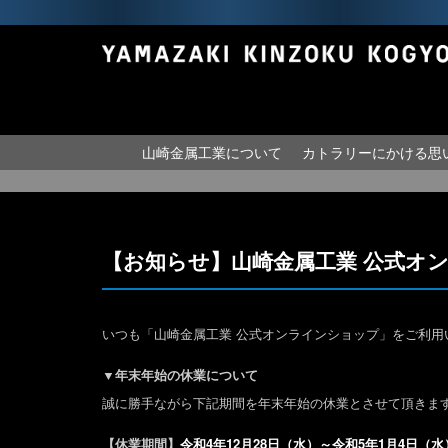
山崎金属工業について
カトラリーにかける思
【お知らせ】山崎金属工業 公式オ
いつも「山崎金属工業 公式オンラインショップ」をご利用
▼年末年始の休業について
誠に勝手ながら下記期間を年末年始の休業とさせて頂きま
【休業期間】
令和4年12月28日（水）～令和5年1月4日（水