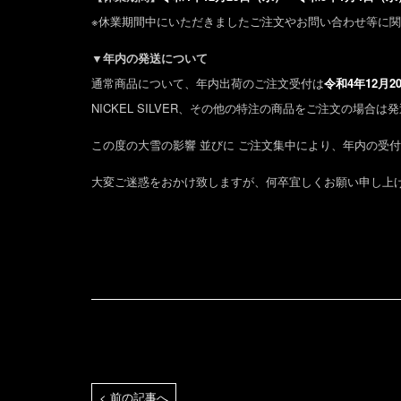
※休業期間中にいただきましたご注文やお問い合わせ等に関
▼年内の発送について
通常商品について、年内出荷のご注文受付は
令和4年
12月2
NICKEL SILVER、その他の特注の商品をご注文の場
この度の大雪の影響 並びに ご注文集中により、年内の受
大変ご迷惑をおかけ致しますが、何卒宜しくお願い申し上
< 前の記事へ