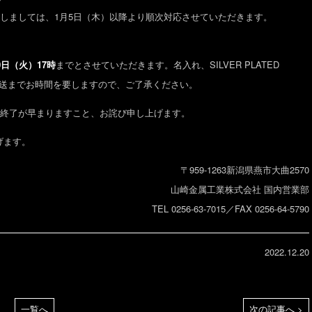
しましては、1月5日（木）以降より順次対応させていただきます。
0日（火）17時
までとさせていただきます。名入れ、SILVER PLATED
合は発送までお時間を要しますので、ご了承ください。
付終了が早まりますこと、お詫び申し上げます。
げます。
〒959-1263新潟県燕市大曲2570
山崎金属工業株式会社 国内営業部
TEL 0256-63-7015／FAX 0256-64-5790
2022.12.20
一覧へ
次の記事へ >