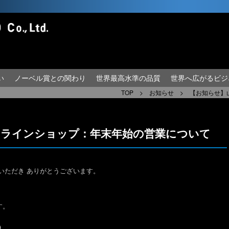
い
ノーベル賞との関わり
世界最高水準の品質
世界へ広がるビジ
TOP
>
お知らせ
>
【お知らせ】
ンラインショップ：年末年始の営業について
いただき ありがとうございます。
す。
）