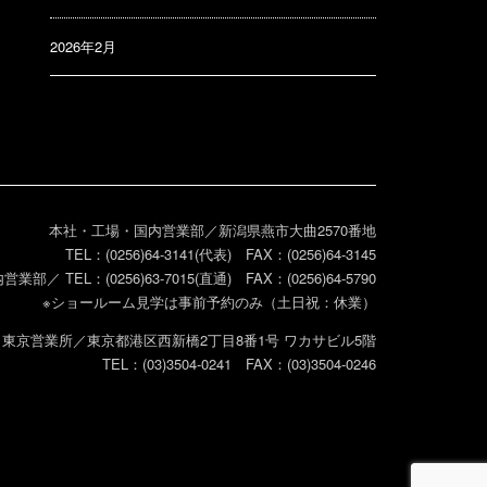
2026年2月
本社・工場・国内営業部／新潟県燕市大曲2570番地
TEL：(0256)64-3141(代表) FAX：(0256)64-3145
営業部／ TEL：(0256)63-7015(直通) FAX：(0256)64-5790
※ショールーム見学は事前予約のみ（土日祝：休業）
東京営業所／東京都港区西新橋2丁目8番1号 ワカサビル5階
TEL：(03)3504-0241 FAX：(03)3504-0246