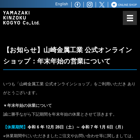
English
山崎金属工業について
カトラリーにかける思い
ノーベル賞との関わり
【お知らせ】山崎金属工業 公式オンライン
世界最高水準の品質
ショップ：年末年始の営業について
世界へ広がるビジネスパートナ
ー
商品ラインアップ
いつも「山崎金属工業 公式オンラインショップ」をご利用いただき あり
がとうございます。
ステンレス鋼材
▼年末年始の休業について
誠に勝手ながら下記期間を年末年始の休業とさせて頂きます。
【休業期間】
令和 6 年 12月 28日（土）～ 令和 7 年 1月 6日（月）
※休業期間中にいただきましたご注文やお問い合わせ等に関しましては、