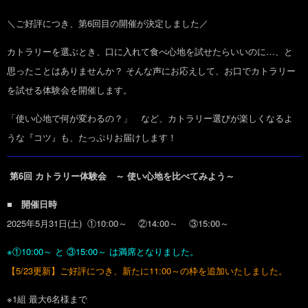
＼ご好評につき、第6回目の開催が決定しました／
カトラリーを選ぶとき、口に入れて食べ心地を試せたらいいのに…、と
思ったことはありませんか？ そんな声にお応えして、お口でカトラリー
を試せる体験会を開催します。
「使い心地で何が変わるの？」 など、カトラリー選びが楽しくなるよ
うな『コツ』も、たっぷりお届けします！
第6回 カトラリー体験会 ～ 使い心地を比べてみよう～
■ 開催日時
2025年5月31日(土) ①10:00～ ②14:00～ ③15:00～
※①10:00～ と ③15:00～ は満席となりました。
【5/23更新】ご好評につき、新たに11:00～の枠を追加いたしました。
※1組 最大6名様まで