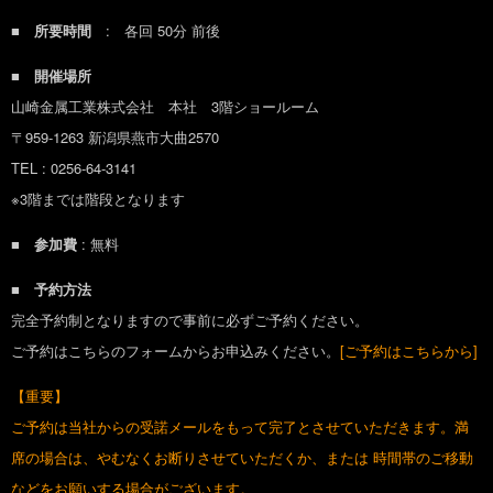
■ 所要時間
: 各回 50分 前後
■ 開催場所
山崎金属工業株式会社 本社 3階ショールーム
〒959-1263 新潟県燕市大曲2570
TEL : 0256-64-3141
※3階までは階段となります
■ 参加費
: 無料
■ 予約方法
完全予約制となりますので事前に必ずご予約ください。
ご予約はこちらのフォームからお申込みください。
[ご予約はこちらから]
【重要】
ご予約は当社からの受諾メールをもって完了とさせていただきます。満
席の場合は、やむなくお断りさせていただくか、または 時間帯のご移動
などをお願いする場合がございます。