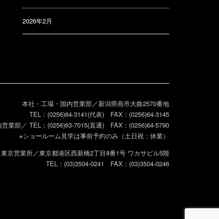
2026年2月
本社・工場・国内営業部／新潟県燕市大曲2570番地
TEL：(0256)64-3141(代表) FAX：(0256)64-3145
営業部／ TEL：(0256)63-7015(直通) FAX：(0256)64-5790
※ショールーム見学は事前予約のみ（土日祝：休業）
東京営業所／東京都港区西新橋2丁目8番1号 ワカサビル5階
TEL：(03)3504-0241 FAX：(03)3504-0246