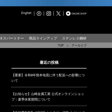
English
ネスパートナー
商品ラインアップ
ステンレス鋼材
TOP
>
アーカイブ
最近の投稿
【重要】令和8年熊本地震に伴う配送への影響につ
いて
【お知らせ】山崎金属工業 公式オンラインショッ
プ：夏季休業期間について