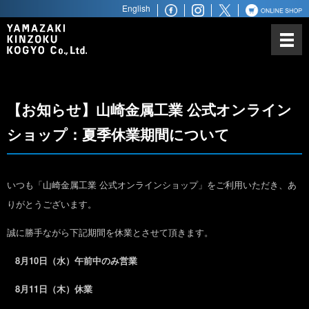
English
山崎金属工業について
カトラリーにかける思い
ノーベル賞との関わり
【お知らせ】山崎金属工業 公式オンライン
世界最高水準の品質
ショップ：夏季休業期間について
世界へ広がるビジネスパートナ
ー
商品ラインアップ
いつも「山崎金属工業 公式オンラインショップ」をご利用いただき、あ
りがとうございます。
ステンレス鋼材
誠に勝手ながら下記期間を休業とさせて頂きます。
8月10日（水）午前中のみ営業
8月11日（木）休業