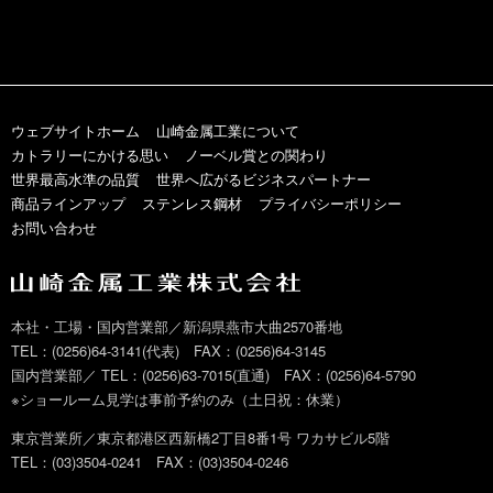
ウェブサイトホーム
山崎金属工業について
カトラリーにかける思い
ノーベル賞との関わり
世界最高水準の品質
世界へ広がるビジネスパートナー
商品ラインアップ
ステンレス鋼材
プライバシーポリシー
お問い合わせ
本社・工場・国内営業部／新潟県燕市大曲2570番地
TEL：(0256)64-3141(代表) FAX：(0256)64-3145
国内営業部／ TEL：(0256)63-7015(直通) FAX：(0256)64-5790
※ショールーム見学は事前予約のみ（土日祝：休業）
東京営業所／東京都港区西新橋2丁目8番1号 ワカサビル5階
TEL：(03)3504-0241 FAX：(03)3504-0246