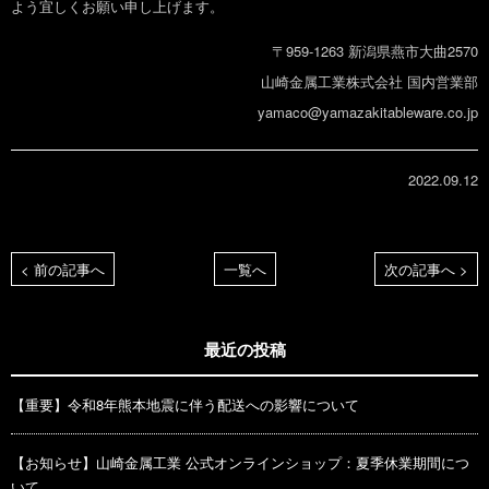
よう宜しくお願い申し上げます。
〒959-1263 新潟県燕市大曲2570
山崎金属工業株式会社 国内営業部
yamaco@yamazakitableware.co.jp
2022.09.12
< 前の記事へ
一覧へ
次の記事へ >
最近の投稿
【重要】令和8年熊本地震に伴う配送への影響について
【お知らせ】山崎金属工業 公式オンラインショップ：夏季休業期間につ
いて