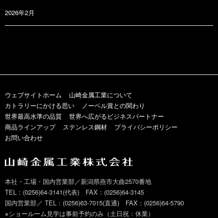
2026年2月
ウェブサイトホーム
山崎金属工業について
カトラリーにかける思い
ノーベル賞との関わり
世界最高水準の品質
世界へ広がるビジネスパートナー
商品ラインアップ
ステンレス鋼材
プライバシーポリシー
お問い合わせ
本社・工場・国内営業部／新潟県燕市大曲2570番地
TEL：(0256)64-3141(代表) FAX：(0256)64-3145
国内営業部／ TEL：(0256)63-7015(直通) FAX：(0256)64-5790
※ショールーム見学は事前予約のみ（土日祝：休業）